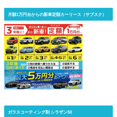
月額1万円台からの新車定額カーリース（サブスク）
ガラスコーティング剤 シラザン50