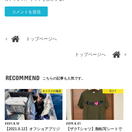
トップページへ
トップページへ
RECOMMEND
こちらの記事も人気です。
オススメの逸品
D.I.Y
2021.8.12
2019.8.21
【2021.8.12】オフショアブリジ
【ザクTシャツ】熱転写シートで