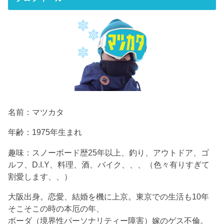
名前：マツカタ
年齢：1975年生まれ
趣味：スノーボード歴25年以上、釣り、アウトドア、ゴ
ルフ、D.I.Y、料理、酒、バイク、、、（色々有りすぎて
割愛します、、）
大阪出身。恋愛、結婚を機に上京。東京での生活も10年
そこそこの時の本厄の年、
ボーダ（境界性パーソナリティー障害）嫁のゲス不倫。