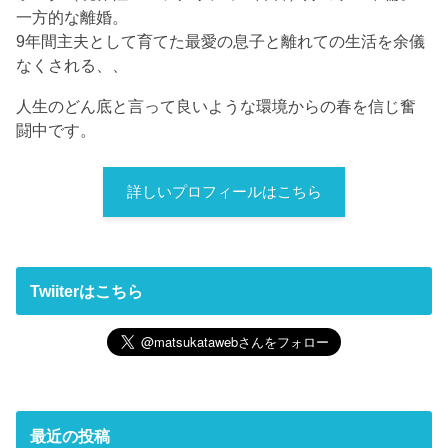
一方的な離婚。
9年間主夫として育てた最愛の息子と離れての生活を余儀
なくされる、、
人生のどん底と言って良いような環境からの春を信じ奮
闘中です。
詳しいプロフィールはこちら
Twiiterはこちら
最近の投稿