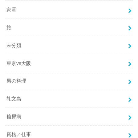
家電
旅
未分類
東京vs大阪
男の料理
礼文島
糖尿病
資格／仕事