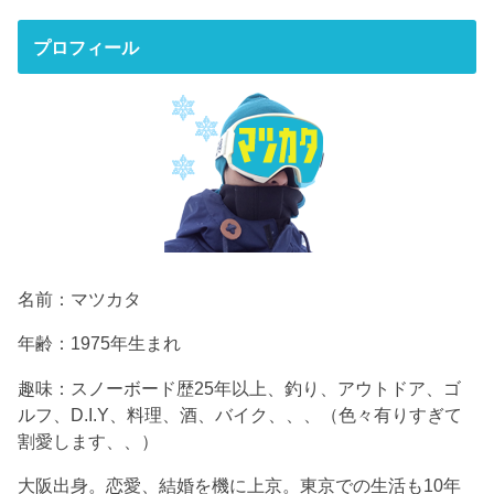
プロフィール
名前：マツカタ
年齢：1975年生まれ
趣味：スノーボード歴25年以上、釣り、アウトドア、ゴ
ルフ、D.I.Y、料理、酒、バイク、、、（色々有りすぎて
割愛します、、）
大阪出身。恋愛、結婚を機に上京。東京での生活も10年