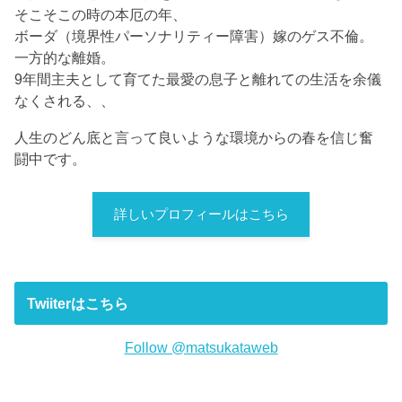
そこそこの時の本厄の年、
ボーダ（境界性パーソナリティー障害）嫁のゲス不倫。
一方的な離婚。
9年間主夫として育てた最愛の息子と離れての生活を余儀
なくされる、、
人生のどん底と言って良いような環境からの春を信じ奮
闘中です。
詳しいプロフィールはこちら
Twiiterはこちら
Follow @matsukataweb