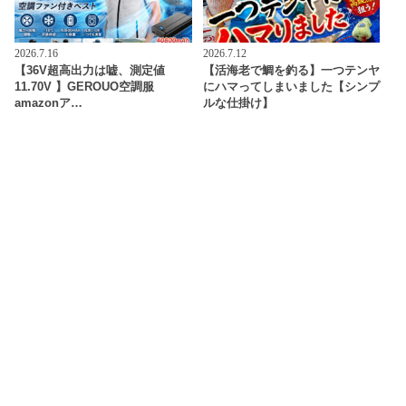
2026.7.16
2026.7.12
【36V超高出力は嘘、測定値
【活海老で鯛を釣る】一つテンヤ
11.70V 】GEROUO空調服
にハマってしまいました【シンプ
amazonア…
ルな仕掛け】