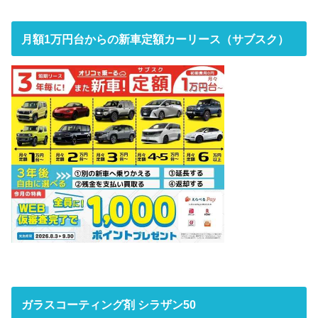
月額1万円台からの新車定額カーリース（サブスク）
ガラスコーティング剤 シラザン50