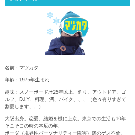
名前：マツカタ
年齢：1975年生まれ
趣味：スノーボード歴25年以上、釣り、アウトドア、ゴ
ルフ、D.I.Y、料理、酒、バイク、、、（色々有りすぎて
割愛します、、）
大阪出身。恋愛、結婚を機に上京。東京での生活も10年
そこそこの時の本厄の年、
ボーダ（境界性パーソナリティー障害）嫁のゲス不倫。