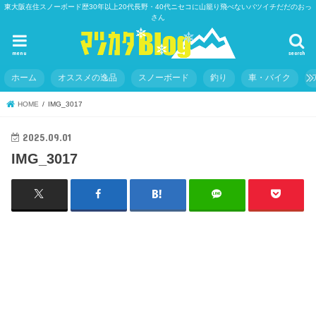
東大阪在住スノーボード歴30年以上20代長野・40代ニセコに山籠り飛べないバツイチだだのおっ
さん
menu
search
ホーム
オススメの逸品
スノーボード
釣り
車・バイク
HOME
IMG_3017
2025.09.01
IMG_3017