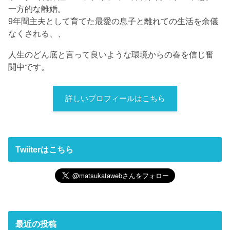
一方的な離婚。
9年間主夫として育てた最愛の息子と離れての生活を余儀
なくされる、、
人生のどん底と言って良いような環境からの春を信じ奮
闘中です。
詳しいプロフィールはこちら
Twiiterはこちら
最近の投稿