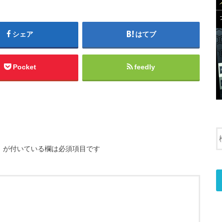
シェア
はてブ
Pocket
feedly
※
が付いている欄は必須項目です