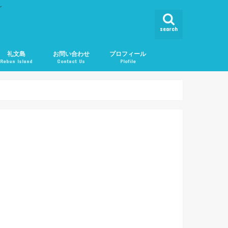
ん
search
礼文島
お問い合わせ
プロフィール
Rebun Island
Contact Us
Plofile