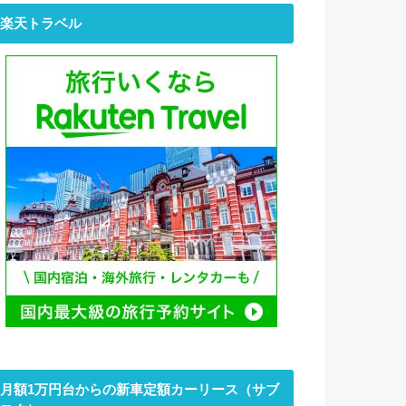
楽天トラベル
月額1万円台からの新車定額カーリース（サブ