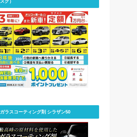
スク）
ガラスコーティング剤 シラザン50