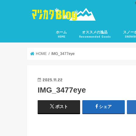
ホーム
オススメの逸品
スノー
HOME
Recommended Goods
SNOWB
HOME
IMG_3477eye
2025.11.22
IMG_3477eye
ポスト
シェア