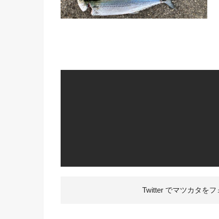
Twitter でマツカタを
フ