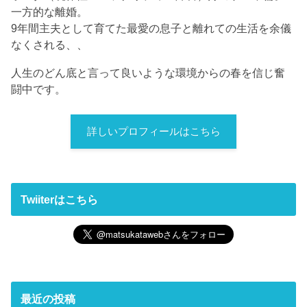
一方的な離婚。
9年間主夫として育てた最愛の息子と離れての生活を余儀
なくされる、、
人生のどん底と言って良いような環境からの春を信じ奮
闘中です。
詳しいプロフィールはこちら
Twiiterはこちら
最近の投稿