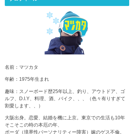
名前：マツカタ
年齢：1975年生まれ
趣味：スノーボード歴25年以上、釣り、アウトドア、ゴ
ルフ、D.I.Y、料理、酒、バイク、、、（色々有りすぎて
割愛します、、）
大阪出身。恋愛、結婚を機に上京。東京での生活も10年
そこそこの時の本厄の年、
ボーダ（境界性パーソナリティー障害）嫁のゲス不倫。