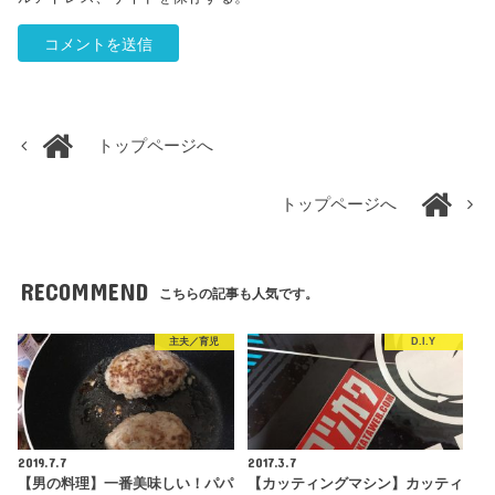
トップページへ
トップページへ
RECOMMEND
こちらの記事も人気です。
主夫／育児
D.I.Y
2019.7.7
2017.3.7
【男の料理】一番美味しい！パパ
【カッティングマシン】カッティ