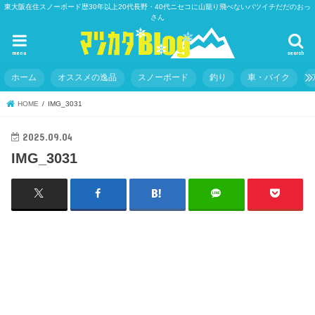
東大阪在住スノーボード歴30年以上20代長野・40代ニセコに山籠り飛べないバツイチだだのおっ
さん
menu
search
ホーム
オススメの逸品
スノーボード
釣り
車・バイク
HOME
IMG_3031
2025.09.04
IMG_3031