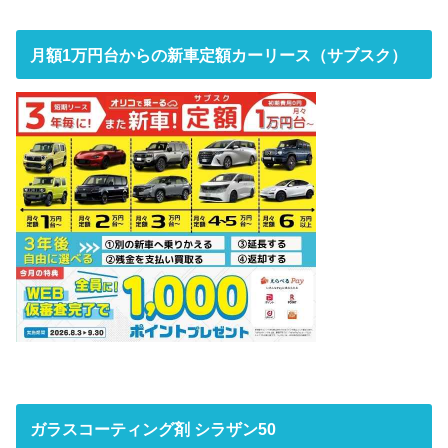
月額1万円台からの新車定額カーリース（サブスク）
ガラスコーティング剤 シラザン50