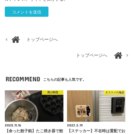
トップページへ
トップページへ
RECOMMEND
こちらの記事も人気です。
男の料理
オススメの逸品
2020.11.16
2023.5.19
【余った餃子餡】たこ焼き器で餃
【ステッカー】不在時は置配でお