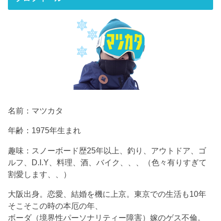
名前：マツカタ
年齢：1975年生まれ
趣味：スノーボード歴25年以上、釣り、アウトドア、ゴ
ルフ、D.I.Y、料理、酒、バイク、、、（色々有りすぎて
割愛します、、）
大阪出身。恋愛、結婚を機に上京。東京での生活も10年
そこそこの時の本厄の年、
ボーダ（境界性パーソナリティー障害）嫁のゲス不倫。