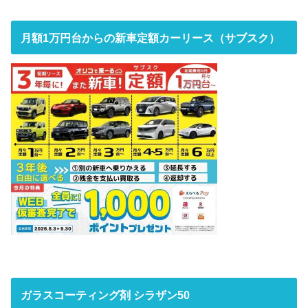
月額1万円台からの新車定額カーリース（サブスク）
ガラスコーティング剤 シラザン50