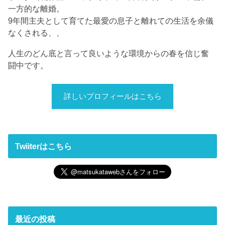
一方的な離婚。
9年間主夫として育てた最愛の息子と離れての生活を余儀
なくされる、、
人生のどん底と言って良いような環境からの春を信じ奮
闘中です。
詳しいプロフィールはこちら
Twiiterはこちら
最近の投稿