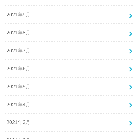
2021年9月
2021年8月
2021年7月
2021年6月
2021年5月
2021年4月
2021年3月