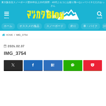
東大阪在住スノーボード歴30年以上20代長野・40代ニセコに山籠り飛べないバツイチだだのおっ
さん
menu
search
ホーム
オススメの逸品
スノーボード
釣り
車・バイク
HOME
IMG_3754
2026.02.07
IMG_3754