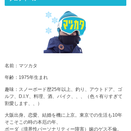
名前：マツカタ
年齢：1975年生まれ
趣味：スノーボード歴25年以上、釣り、アウトドア、ゴ
ルフ、D.I.Y、料理、酒、バイク、、、（色々有りすぎて
割愛します、、）
大阪出身。恋愛、結婚を機に上京。東京での生活も10年
そこそこの時の本厄の年、
ボーダ（境界性パーソナリティー障害）嫁のゲス不倫。