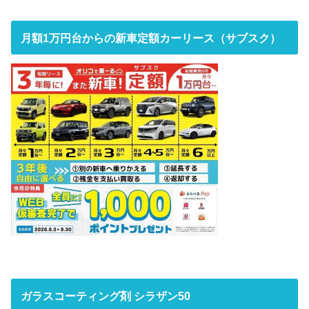
月額1万円台からの新車定額カーリース（サブスク）
ガラスコーティング剤 シラザン50