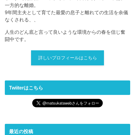
一方的な離婚。
9年間主夫として育てた最愛の息子と離れての生活を余儀
なくされる、、
人生のどん底と言って良いような環境からの春を信じ奮
闘中です。
詳しいプロフィールはこちら
Twiiterはこちら
最近の投稿