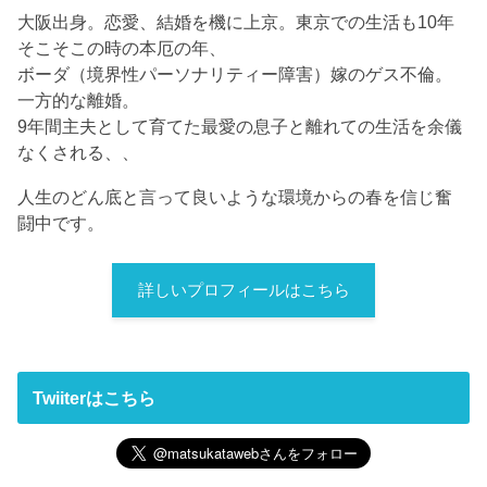
大阪出身。恋愛、結婚を機に上京。東京での生活も10年
そこそこの時の本厄の年、
ボーダ（境界性パーソナリティー障害）嫁のゲス不倫。
一方的な離婚。
9年間主夫として育てた最愛の息子と離れての生活を余儀
なくされる、、
人生のどん底と言って良いような環境からの春を信じ奮
闘中です。
詳しいプロフィールはこちら
Twiiterはこちら