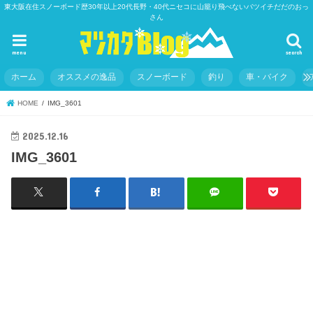
東大阪在住スノーボード歴30年以上20代長野・40代ニセコに山籠り飛べないバツイチだだのおっ
さん
menu
search
ホーム
オススメの逸品
スノーボード
釣り
車・バイク
HOME
IMG_3601
2025.12.16
IMG_3601