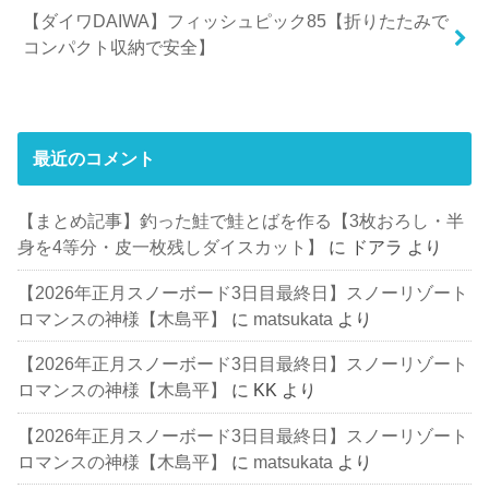
【ダイワDAIWA】フィッシュピック85【折りたたみで
コンパクト収納で安全】
最近のコメント
【まとめ記事】釣った鮭で鮭とばを作る【3枚おろし・半
身を4等分・皮一枚残しダイスカット】
に
ドアラ
より
【2026年正月スノーボード3日目最終日】スノーリゾート
ロマンスの神様【木島平】
に
matsukata
より
【2026年正月スノーボード3日目最終日】スノーリゾート
ロマンスの神様【木島平】
に
KK
より
【2026年正月スノーボード3日目最終日】スノーリゾート
ロマンスの神様【木島平】
に
matsukata
より