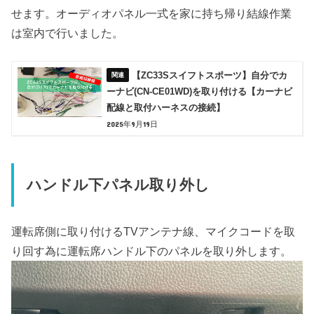
せます。オーディオパネル一式を家に持ち帰り結線作業
は室内で行いました。
【ZC33Sスイフトスポーツ】自分でカ
ーナビ(CN-CE01WD)を取り付ける【カーナビ
配線と取付ハーネスの接続】
2025年9月19日
ハンドル下パネル取り外し
運転席側に取り付けるTVアンテナ線、マイクコードを取
り回す為に運転席ハンドル下のパネルを取り外します。