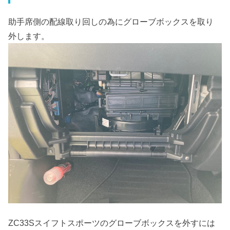
助手席側の配線取り回しの為にグローブボックスを取り
外します。
ZC33Sスイフトスポーツのグローブボックスを外すには