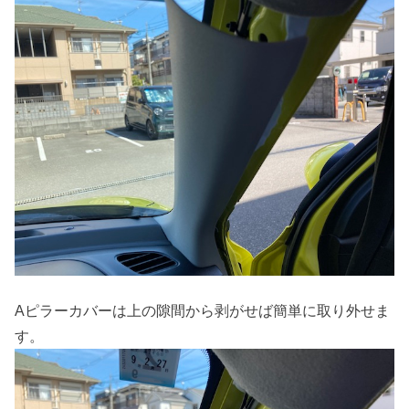
Aピラーカバーは上の隙間から剥がせば簡単に取り外せま
す。