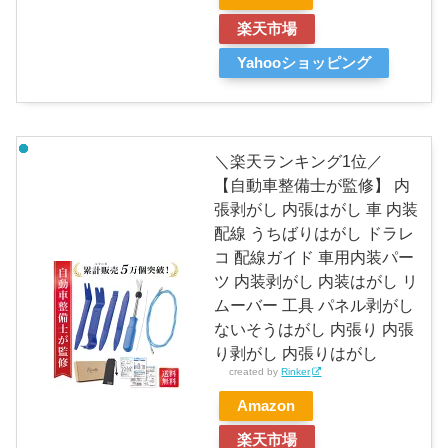
楽天市場
Yahooショッピング
＼楽天ランキング1位／
【自動車整備士が監修】 内
張剥がし 内張はがし 車 内装
配線 うちばりはがし ドラレ
コ 配線ガイド 車用内装パー
ツ 内装剥がし 内装はがし リ
ムーバー 工具 パネル剥がし
ないそうはがし 内張り 内張
り剥がし 内張りはがし
created by
Rinker
Amazon
楽天市場