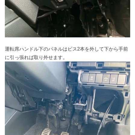
運転席ハンドル下のパネルはビス2本を外して下から手前
に引っ張れば取り外せます。