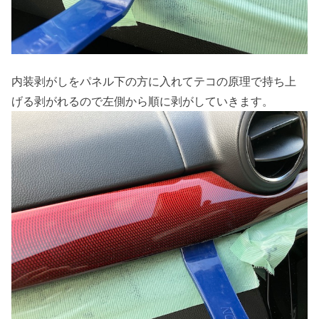
内装剥がしをパネル下の方に入れてテコの原理で持ち上
げる剥がれるので左側から順に剥がしていきます。