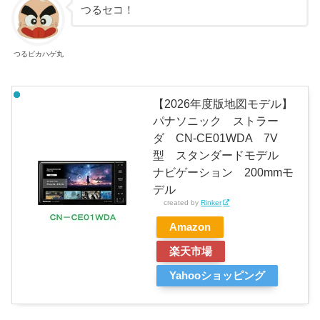
つるセコ！
つるピカハゲ丸
【2026年度版地図モデル】
パナソニック ストラー
ダ CN-CE01WDA 7V
型 スタンダードモデル
ナビゲーション 200mmモ
デル
created by
Rinker
Amazon
楽天市場
Yahooショッピング