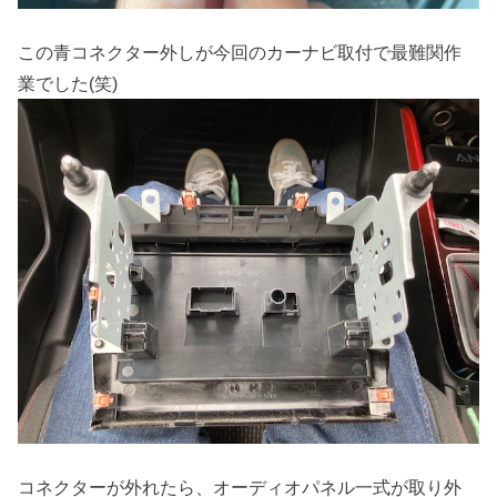
この青コネクター外しが今回のカーナビ取付で最難関作
業でした(笑)
コネクターが外れたら、オーディオパネル一式が取り外