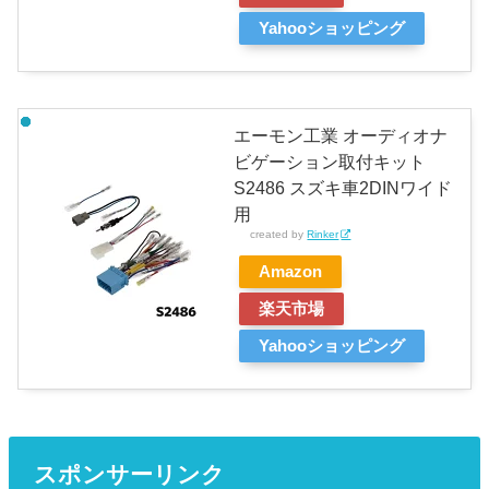
Yahooショッピング
エーモン工業 オーディオナ
ビゲーション取付キット
S2486 スズキ車2DINワイド
用
created by
Rinker
Amazon
楽天市場
Yahooショッピング
スポンサーリンク