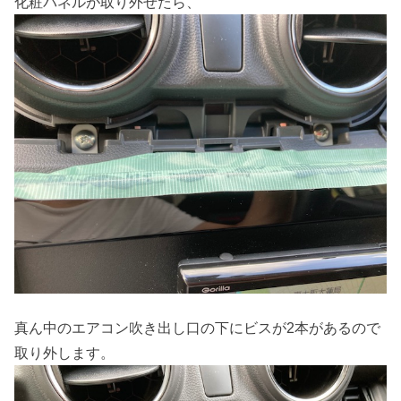
化粧パネルが取り外せたら、
真ん中のエアコン吹き出し口の下にビスが2本があるので
取り外します。