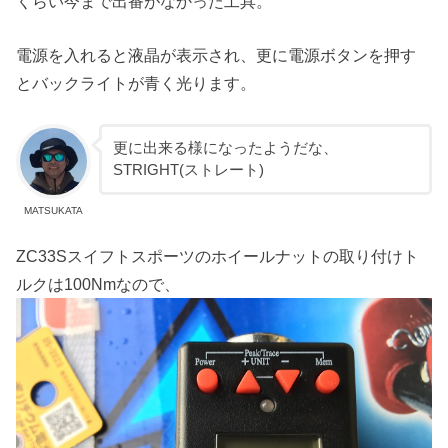
くらい今まで出番がなかった工具。
電源を入れると液晶が表示され、更に電源ボタンを押す
とバックライトが青く光ります。
更に出来る様になったようだな、
STRIGHT(ストレート)
MATSUKATA
ZC33Sスイフトスポーツのホイールナットの取り付けト
ルクは100Nmなので、