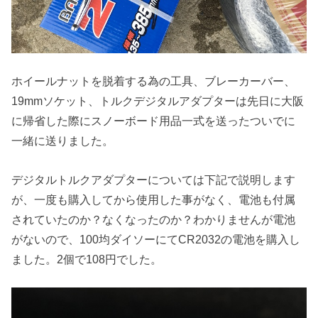
ホイールナットを脱着する為の工具、ブレーカーバー、
19mmソケット、トルクデジタルアダプターは先日に大阪
に帰省した際にスノーボード用品一式を送ったついでに
一緒に送りました。
デジタルトルクアダプターについては下記で説明します
が、一度も購入してから使用した事がなく、電池も付属
されていたのか？なくなったのか？わかりませんが電池
がないので、100均ダイソーにてCR2032の電池を購入し
ました。2個で108円でした。