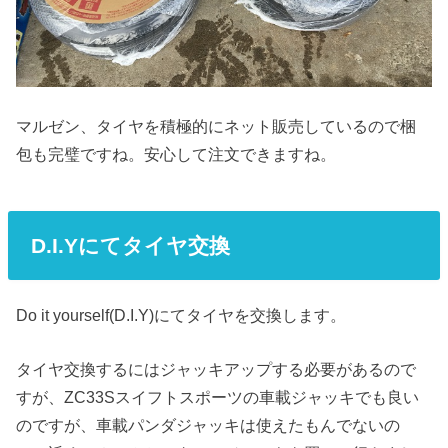
マルゼン、タイヤを積極的にネット販売しているので梱
包も完璧ですね。安心して注文できますね。
D.I.Yにてタイヤ交換
Do it yourself(D.I.Y)にてタイヤを交換します。
タイヤ交換するにはジャッキアップする必要があるので
すが、ZC33Sスイフトスポーツの車載ジャッキでも良い
のですが、車載パンダジャッキは使えたもんでないの