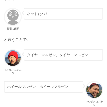
ネットだべ！
職場の先輩
と言うことで、
タイヤ―マルゼン、タイヤ―マルゼン
マルゼン ニシム
ラ
ホイールマルゼン、ホイールマルゼン
マルゼン コバヤ
シ