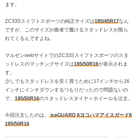
ます。
ZC33Sスイフトスポーツの純正サイズは
195/45R17
なん
ですが、このサイズが曲者で履けるスタッドレスが限ら
れてくるんですよね。
マルゼンwebサイトでのZC33Sスイフトスポーツのスタ
ッドレスのマッチングサイズは
195/50R16
が表示されま
す。
少しでもスタッドレスを安く買うために17インチから16
インチにインチダウンするつもりだったので問題ないの
で、
195/50R16
のスタッドレスタイヤ＋ホイールを注文。
今回注文したのは、
iceGUARD 6ヨコハマアイスガード6
195/50R16