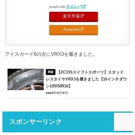
カエレバ
posted with
楽天市場
Amazon
アイスガード6の次にVRX3を履きました。
【ZC33Sスイフトスポーツ】スタッド
レスタイヤVRX3を履きました【16インチダウ
ン195/50R16】
2022年11月17日
スポンサーリンク