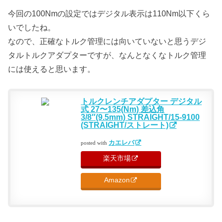
今回の100Nmの設定ではデジタル表示は110Nm以下くら
いでしたね。
なので、正確なトルク管理には向いていないと思うデジ
タルトルクアダプターですが、なんとなくなトルク管理
には使えると思います。
トルクレンチアダプター デジタル
式 27〜135(Nm) 差込角
3/8″(9.5mm) STRAIGHT/15-9100
(STRAIGHT/ストレート)
カエレバ
posted with
楽天市場
Amazon